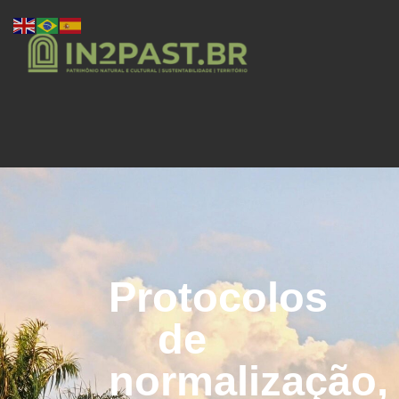
Protocolos
de
normalização,