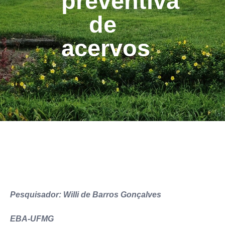
preventiva
de
acervos
Pesquisador: Willi de Barros Gonçalves
EBA-UFMG