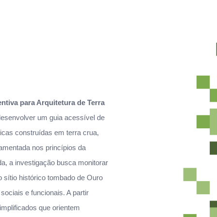
tiva para Arquitetura de Terra
esenvolver um guia acessível de
icas construídas em terra crua,
amentada nos princípios da
, a investigação busca monitorar
sítio histórico tombado de Ouro
ociais e funcionais. A partir
implificados que orientem