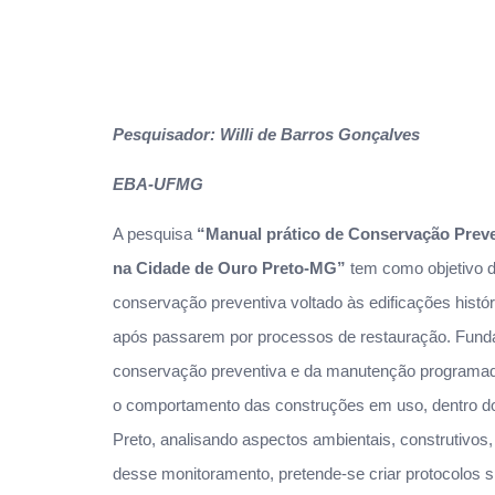
Pesquisador: Willi de Barros Gonçalves
EBA-UFMG
A pesquisa
“Manual prático de Conservação Preven
na Cidade de Ouro Preto-MG”
tem como objetivo d
conservação preventiva voltado às edificações histór
após passarem por processos de restauração. Fund
conservação preventiva e da manutenção programada
o comportamento das construções em uso, dentro do 
Preto, analisando aspectos ambientais, construtivos, s
desse monitoramento, pretende-se criar protocolos s