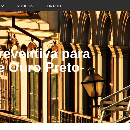
CAS
NOTÍCIAS
CONTATO
reventiva para
e Ouro Preto-