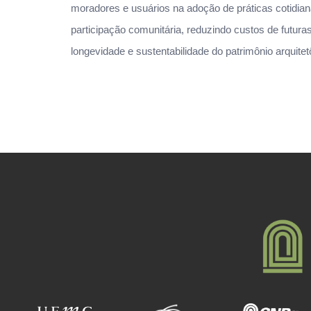
moradores e usuários na adoção de práticas cotidi
participação comunitária, reduzindo custos de futur
longevidade e sustentabilidade do patrimônio arquitetô